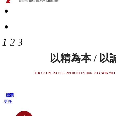
1
2
3
以精為本 / 以
FOCUS ON EXCELLEN/TRUST IN HONESTY/WIN WI
標題
更多