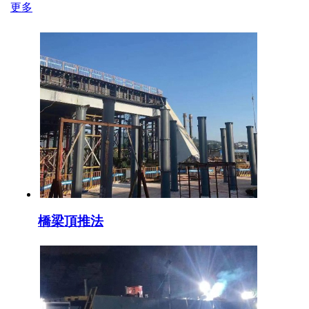
更多
橋梁頂推法