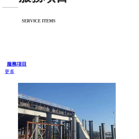
SERVICE ITEMS
服務項目
更多