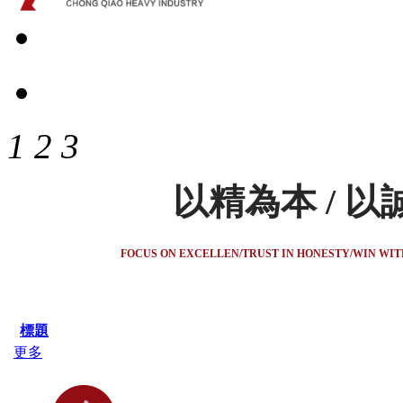
1
2
3
以精為本 / 以
FOCUS ON EXCELLEN/TRUST IN HONESTY/WIN WI
標題
更多