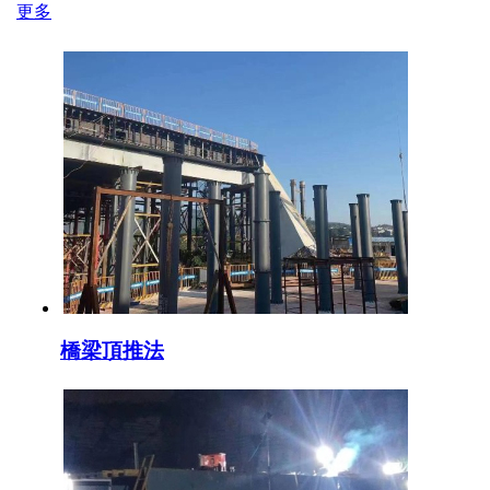
更多
橋梁頂推法