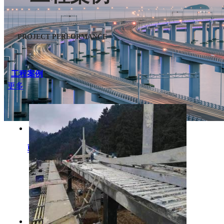
PROJECT PERFORMANCE
工程案例
更多
朝陽小學人行天橋鋼箱梁施工