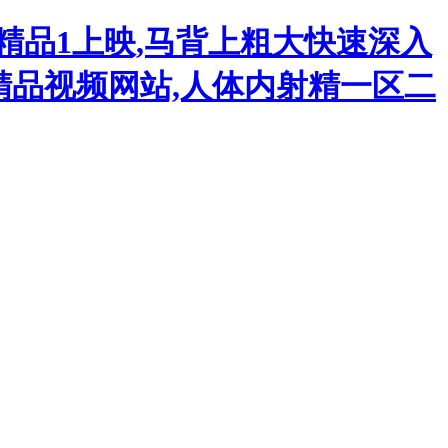
精品1上映,马背上粗大快速深入
产精品视频网站,人体内射精一区二