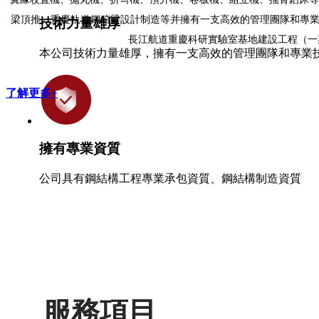
梁頂推、重慶軌道鋼箱梁設計制造等并擁有一支高效的管理團隊和專業
技術力量雄厚
長江航道重慶科研實驗室基地建設工程（一期
本公司技術力量雄厚，擁有一支高效的管理團隊和專業
了解更多+
擁有專業資質
公司具有鋼結構工程專業承包資質、鋼結構制造資質
服務項目